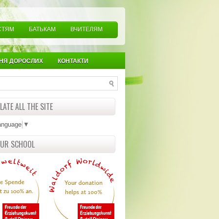
СТЯМ
БАТЬКАМ
ВЧИТЕЛЯМ
НЯ ДОРОСЛИХ
КОНТАКТИ
ATE ALL THE SITE
anguage
▼
OUR SCHOOL