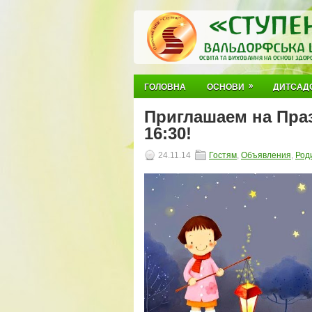
»
ГОЛОВНА
ОСНОВИ
ДИТСАД
Приглашаем на Пра
16:30!
24.11.14
Гостям
,
Объявления
,
Род